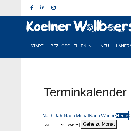
START
BEZUGSQUELLEN
NEU
LANER
Terminkalender
Nach Jahr
Nach Monat
Nach Woche
Heute
G
Gehe zu Monat