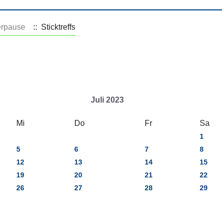
rpause
:: Sticktreffs
Juli 2023
Mi
Do
Fr
Sa
1
5
6
7
8
12
13
14
15
19
20
21
22
26
27
28
29