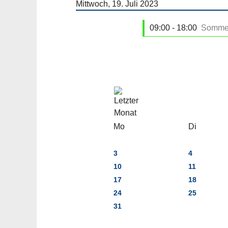
Mittwoch, 19. Juli 2023
09:00 - 18:00
Somme
Mo
Di
3
4
10
11
17
18
24
25
31