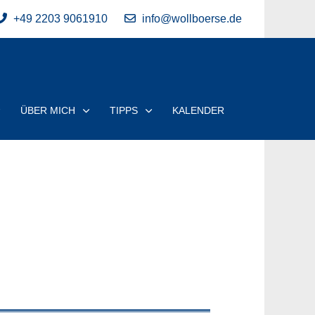
+49 2203 9061910
info@wollboerse.de
ÜBER MICH
TIPPS
KALENDER