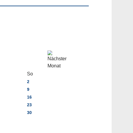
So
2
9
16
23
30