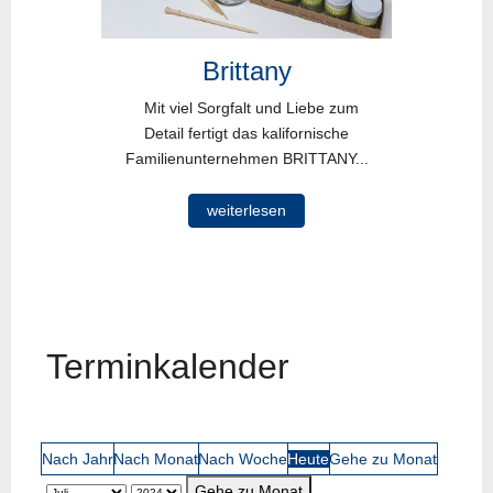
Brittany
Mit viel Sorgfalt und Liebe zum
Detail fertigt das kalifornische
Familienunternehmen BRITTANY...
weiterlesen
Terminkalender
Nach Jahr
Nach Monat
Nach Woche
Heute
Gehe zu Monat
Gehe zu Monat