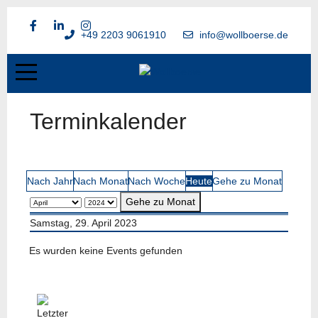
+49 2203 9061910
info@wollboerse.de
Terminkalender
Nach Jahr
Nach Monat
Nach Woche
Heute
Gehe zu Monat
Gehe zu Monat
Samstag, 29. April 2023
Es wurden keine Events gefunden