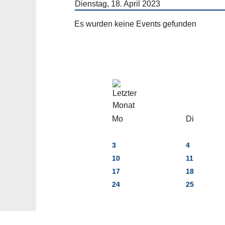
Dienstag, 18. April 2023
Es wurden keine Events gefunden
Mo
Di
3
4
10
11
17
18
24
25