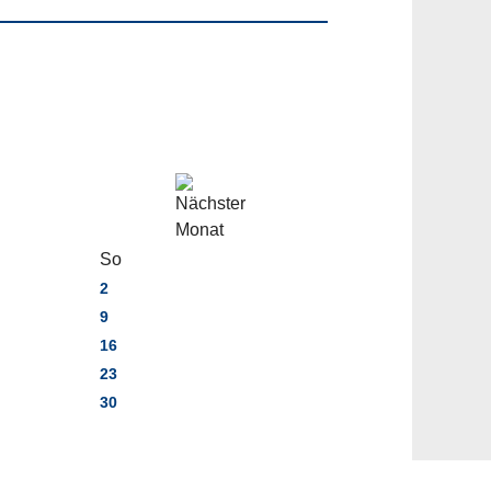
So
2
9
16
23
30