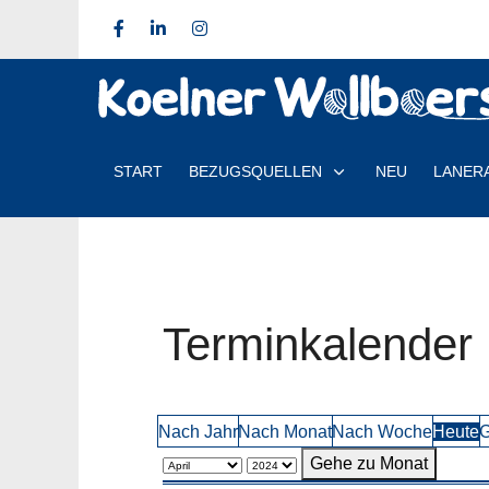
START
BEZUGSQUELLEN
NEU
LANER
Terminkalender
Nach Jahr
Nach Monat
Nach Woche
Heute
G
Gehe zu Monat