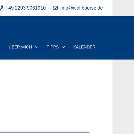
+49 2203 9061910
info@wollboerse.de
ÜBER MICH
TIPPS
KALENDER