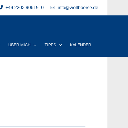
+49 2203 9061910
info@wollboerse.de
ÜBER MICH
TIPPS
KALENDER