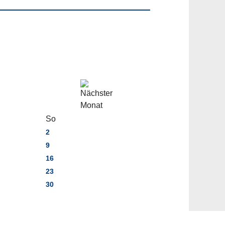
So
2
9
16
23
30