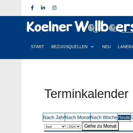
START
BEZUGSQUELLEN
NEU
LANER
Terminkalender
Nach Jahr
Nach Monat
Nach Woche
Heute
G
Gehe zu Monat