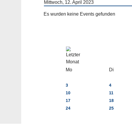
Mittwoch, 12. April 2023
Es wurden keine Events gefunden
Mo
Di
3
4
10
11
17
18
24
25