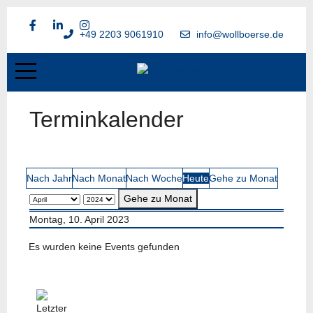
+49 2203 9061910
info@wollboerse.de
Terminkalender
Nach Jahr
Nach Monat
Nach Woche
Heute
Gehe zu Monat
Gehe zu Monat
Montag, 10. April 2023
Es wurden keine Events gefunden