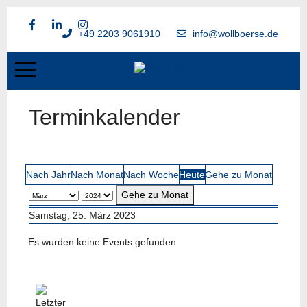
+49 2203 9061910
info@wollboerse.de
Terminkalender
Nach Jahr
Nach Monat
Nach Woche
Heute
Gehe zu Monat
Gehe zu Monat
Samstag, 25. März 2023
Es wurden keine Events gefunden