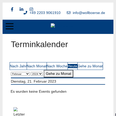
+49 2203 9061910
info@wollboerse.de
Terminkalender
Nach Jahr
Nach Monat
Nach Woche
Heute
Gehe zu Monat
Gehe zu Monat
Dienstag, 21. Februar 2023
Es wurden keine Events gefunden