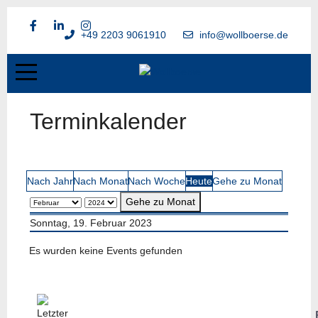
+49 2203 9061910
info@wollboerse.de
Terminkalender
Nach Jahr
Nach Monat
Nach Woche
Heute
Gehe zu Monat
Gehe zu Monat
Sonntag, 19. Februar 2023
Es wurden keine Events gefunden