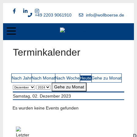
+49 2203 9061910
info@wollboerse.de
Terminkalender
Nach Jahr
Nach Monat
Nach Woche
Heute
Gehe zu Monat
Gehe zu Monat
Samstag, 02. Dezember 2023
Es wurden keine Events gefunden
D