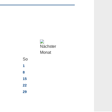
So
1
8
15
22
29