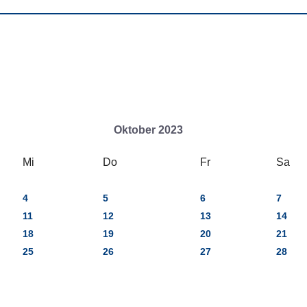
Oktober 2023
Mi
Do
Fr
Sa
4
5
6
7
11
12
13
14
18
19
20
21
25
26
27
28