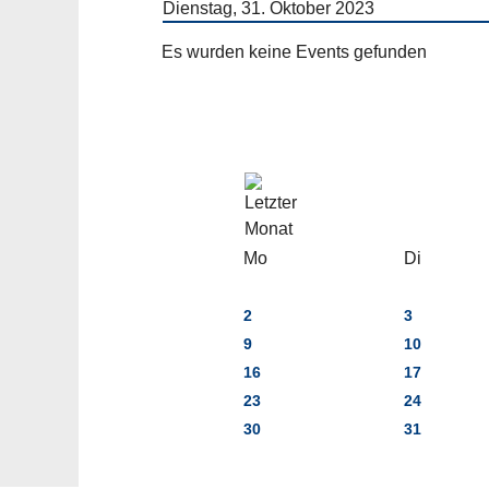
Dienstag, 31. Oktober 2023
Es wurden keine Events gefunden
Mo
Di
2
3
9
10
16
17
23
24
30
31