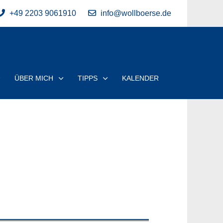
+49 2203 9061910
info@wollboerse.de
ÜBER MICH
TIPPS
KALENDER