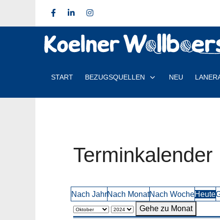
START
BEZUGSQUELLEN
NEU
LANER
Terminkalender
Nach Jahr
Nach Monat
Nach Woche
Heute
G
Gehe zu Monat