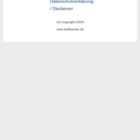
Datenschutzerklärung
/ Disclaimer
(©) Copyright 2026
www.wollboerse.de