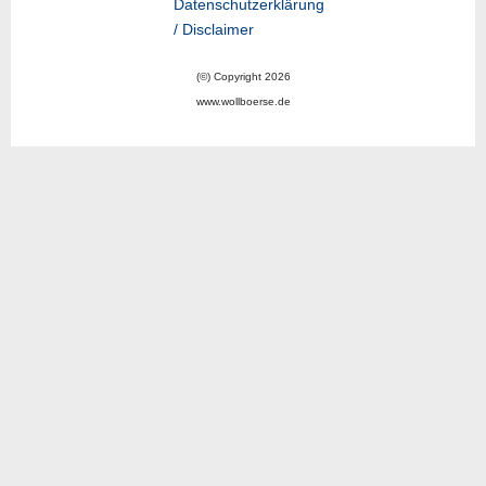
Datenschutzerklärung
/ Disclaimer
(©) Copyright 2026
www.wollboerse.de